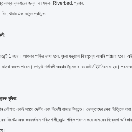
রাপ্তবয়স্ক ব্যবহারের জন্য, বন সড়ক, Riverbed, প্রবাহ,
 বিচ, খামার এবং আনন্দ গ্রাউন্ডে
বলী:
ারেন্টি 1 বছর।
আপনার গাড়ির ভাঙ্গা হলে, খুচরা যন্ত্রাংশ বিনামূল্যে আপনি পাঠানো হবে।
এই
়ি যাত্রা করতে পারেন।
পেমেন্ট শর্তাবলী ওয়্যার ট্রান্সফার, ওয়েস্টার্ন ইউনিয়ন বা হয়।
প্রসবে
ূলক সুবিধা:
ন কৌশল: একই সময়ে দেশীয় এবং বিদেশী বাজার বিস্তৃত।
ভোক্তাদের সেবা ভিত্তিক যারা
ষেবা সিস্টেম এবং ক্রমবর্ধমান শক্তিশালী ব্র্যান্ড শক্তি প্রদান করে আমাদের বিক্রেতা অধিকার 
হবে।