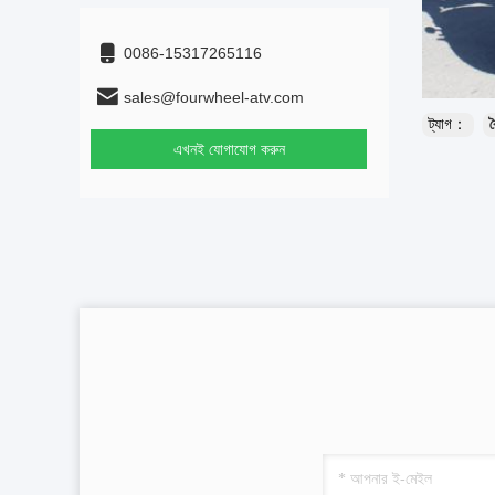
0086-15317265116
sales@fourwheel-atv.com
ট্যাগ：
ব
এখনই যোগাযোগ করুন