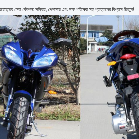
য়োত্তর সেবা কৌশল: সক্রিয়, পেশাদার এবং দক্ষ পরিষেবা সহ গ্রাহকদের বিশ্বাস জিতুন!