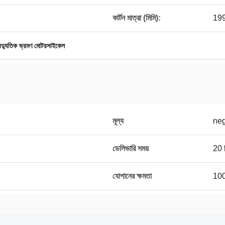
কার্টন মাত্রা (মিমি):
199
ৈদ্যুতিক ভ্রমণ মোটরসাইকেল
মূল্য
neg
ডেলিভারি সময়
20 দ
যোগানের ক্ষমতা
100