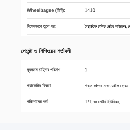
Wheelbagse (মিমি):
1410
বিশেষভাবে তুলে ধরা:
,
বৈদ্যুতিক চালিত মোটর সাইকেল
ব
পেমেন্ট ও শিপিংয়ের শর্তাবলী
ন্যূনতম চাহিদার পরিমাণ
1
প্যাকেজিং বিবরণ
শক্ত কাগজ সঙ্গে মেটাল ফ্রেম
পরিশোধের শর্ত
T/T, ওয়েস্টার্ন ইউনিয়ন,