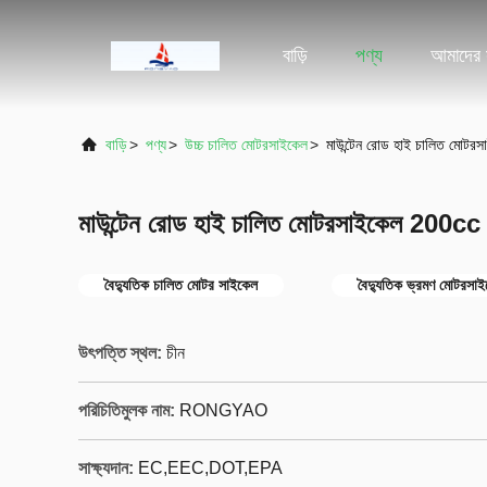
বাড়ি
পণ্য
আমাদের স
বাড়ি
>
পণ্য
>
উচ্চ চালিত মোটরসাইকেল
>
মাউন্টেন রোড হাই চালিত মোটরস
মাউন্টেন রোড হাই চালিত মোটরসাইকেল 200cc 5 
বৈদ্যুতিক চালিত মোটর সাইকেল
বৈদ্যুতিক ভ্রমণ মোটরসা
উৎপত্তি স্থল:
চীন
পরিচিতিমুলক নাম:
RONGYAO
সাক্ষ্যদান:
EC,EEC,DOT,EPA