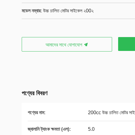
মডেল নম্বার:
উচ্চ চালিত মোটর সাইকেল ২00২
আমাদের সাথে যোগাযোগ
পণ্যের বিবরণ
পণ্যের নাম:
200cc উচ্চ চালিত মোটর সা
জ্বালানি ট্যাংক ক্ষমতা (এল):
5.0