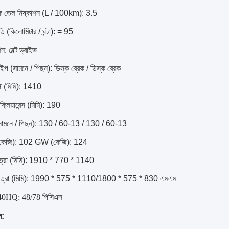
িক তেল নিষ্কাশন (L / 100km): 3.5
গতি (কিলোমিটার / ঘন্টা): = 95
শন: বেল্ট ড্রাইভ
ইপ (সামনে / পিছন): ডিস্ক ব্রেক / ডিস্ক ব্রেক
स (মিমি): 1410
ক্লিয়ারেন্স (মিমি): 190
 (সামনে / পিছন): 130 / 60-13 / 130 / 60-13
েজি): 102 GW (কেজি): 124
াত্রা (মিমি): 1910 * 770 * 1140
 মাত্রা (মিমি): 1990 * 575 * 1110/1800 * 575 * 830 এমএম
 40HQ: 48/78 পিসিএস
ন: