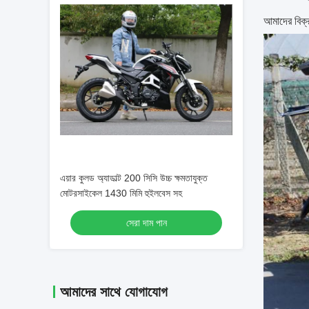
আমাদের বিক্র
এয়ার কুলড অ্যাডাল্ট 200 সিসি উচ্চ ক্ষমতাযুক্ত
মোটরসাইকেল 1430 মিমি হুইলবেস সহ
সেরা দাম পান
আমাদের সাথে যোগাযোগ