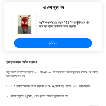
এর সেরা মূল্য পান
ফ্রন্ট ডিস্ক রিয়ার ড্রাম / 13 "অ্যালুমিনিয়াম রিম
সঙ্গে দুই হুইল অ্যাডাল্ট মোটর স্কুটার
চালিয়ে
প্রাপ্তবয়স্ক মোটর স্কুটার
নতুন আর্মি স্টাইলের স্কুটার ২০০ ট্যাঙ্ক ২০০ ইফি ডিলাক্স মডেল বৃহত্তর টায়ার এবং সাইড
ব্যাগ ক্যারিয়ার সহ
150Cc প্রাপ্তবয়স্ক মোটর স্কুটার GY6 4-ট্র্যাক্ট বায়ু শীতল CVT স্বয়ংক্রিয়
১৫০ সিসি স্কুটার ৪-ট্র্যাক্ট, এয়ার কুলড সিভিটি ট্রান্সমিশন সহ